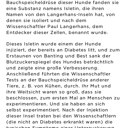
Bauchspeicheldrüse dieser Hunde fanden sie
eine Substanz namens Isletin, die ihren
Namen von den Langerhans-Inseln hat, von
denen sie isoliert und nach dem
Wissenschaftler Paul Langerhans, dem
Entdecker dieser Zellen, benannt wurde.
Dieses Isletin wurde einem der Hunde
injiziert, der bereits an Diabetes litt, und zum
Erstaunen von Banting und Best sank der
Blutzuckerspiegel des Hundes beträchtlich
und zeigte eine große Verbesserung.
Anschließend führten die Wissenschaftler
Tests an der Bauchspeicheldrüse anderer
Tiere, z. B. von Kühen, durch. Ihr Mut und
ihre Weitsicht waren so groß, dass sie
beschlossen, zum ersten Mal an Menschen zu
experimentieren. Und sie haben an sich
selbst experimentiert. Nach der Injektion
dieser Insel traten bei den Wissenschaftlern
(die nicht an Diabetes erkrankt waren) die
typischen Symptome einer Unterzuckerung