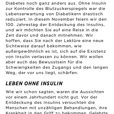
Diabetes noch ganz anders aus. Ohne Insulin
zur Kontrolle des Blutzuckerspiegels war die
Lebenserwartung von Diabetikern drastisch
reduziert. In diesem November feiern wir den
100. Jahrestag der Entdeckung des Insulins,
und wir möchten Sie auf eine Reise in die
Zeit davor und danach mitnehmen. Wir
hoffen, dass Sie nach der Lektüre eine neue
Sichtweise darauf bekommen, wie
außergewöhnlich es ist, sich auf die Existenz
von Insulin verlassen zu können. Wir wollen
aber auch das Bewusstsein für die
Schwierigkeiten des Zugangs und den langen
Weg, der vor uns liegt, schärfen.
LEBEN OHNE INSULIN
Wie wir schon sagten, waren die Aussichten
vor einem Jahrhundert nicht gut. Vor der
Entdeckung des Insulins versuchten die
Menschen mit unzähligen Behandlungen, ihre
Krankheit in den Griff zu bekommen. Gelehrte