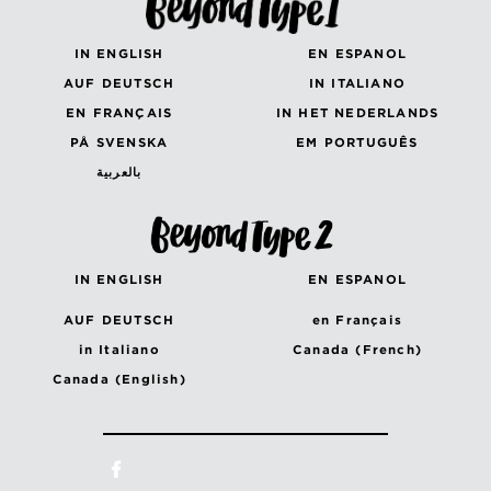
IN ENGLISH
EN ESPANOL
AUF DEUTSCH
IN ITALIANO
EN FRANÇAIS
IN HET NEDERLANDS
PÅ SVENSKA
EM PORTUGUÊS
بالعربية
IN ENGLISH
EN ESPANOL
AUF DEUTSCH
en Français
in Italiano
Canada (French)
Canada (English)