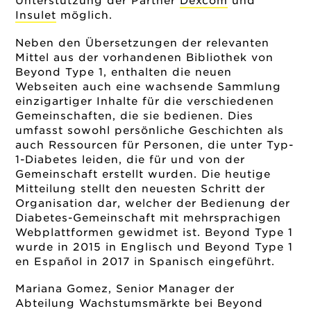
Unterstützung der Partner
Dexcom
und
Insulet
möglich.
Neben den Übersetzungen der relevanten
Mittel aus der vorhandenen Bibliothek von
Beyond Type 1, enthalten die neuen
Webseiten auch eine wachsende Sammlung
einzigartiger Inhalte für die verschiedenen
Gemeinschaften, die sie bedienen. Dies
umfasst sowohl persönliche Geschichten als
auch Ressourcen für Personen, die unter Typ-
1-Diabetes leiden, die für und von der
Gemeinschaft erstellt wurden. Die heutige
Mitteilung stellt den neuesten Schritt der
Organisation dar, welcher der Bedienung der
Diabetes-Gemeinschaft mit mehrsprachigen
Webplattformen gewidmet ist. Beyond Type 1
wurde in 2015 in Englisch und Beyond Type 1
en Español in 2017 in Spanisch eingeführt.
Mariana Gomez, Senior Manager der
Abteilung Wachstumsmärkte bei Beyond