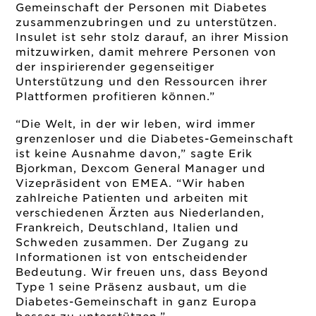
Gemeinschaft der Personen mit Diabetes
zusammenzubringen und zu unterstützen.
Insulet ist sehr stolz darauf, an ihrer Mission
mitzuwirken, damit mehrere Personen von
der inspirierender gegenseitiger
Unterstützung und den Ressourcen ihrer
Plattformen profitieren können.”
“Die Welt, in der wir leben, wird immer
grenzenloser und die Diabetes-Gemeinschaft
ist keine Ausnahme davon,” sagte Erik
Bjorkman, Dexcom General Manager und
Vizepräsident von EMEA. “Wir haben
zahlreiche Patienten und arbeiten mit
verschiedenen Ärzten aus Niederlanden,
Frankreich, Deutschland, Italien und
Schweden zusammen. Der Zugang zu
Informationen ist von entscheidender
Bedeutung. Wir freuen uns, dass Beyond
Type 1 seine Präsenz ausbaut, um die
Diabetes-Gemeinschaft in ganz Europa