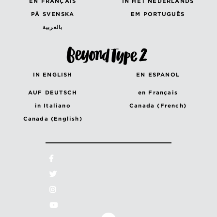
EN FRANÇAIS
IN HET NEDERLANDS
PÅ SVENSKA
EM PORTUGUÊS
بالعربية
IN ENGLISH
EN ESPANOL
AUF DEUTSCH
en Français
in Italiano
Canada (French)
Canada (English)