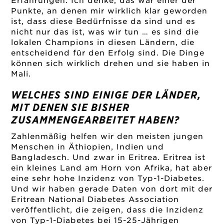
Erfahrungen. Ich denke, das war einer der
Punkte, an denen mir wirklich klar geworden
ist, dass diese Bedürfnisse da sind und es
nicht nur das ist, was wir tun … es sind die
lokalen Champions in diesen Ländern, die
entscheidend für den Erfolg sind. Die Dinge
können sich wirklich drehen und sie haben in
Mali.
WELCHES SIND EINIGE DER LÄNDER,
MIT DENEN SIE BISHER
ZUSAMMENGEARBEITET HABEN?
Zahlenmäßig helfen wir den meisten jungen
Menschen in Äthiopien, Indien und
Bangladesch. Und zwar in Eritrea. Eritrea ist
ein kleines Land am Horn von Afrika, hat aber
eine sehr hohe Inzidenz von Typ-1-Diabetes.
Und wir haben gerade Daten von dort mit der
Eritrean National Diabetes Association
veröffentlicht, die zeigen, dass die Inzidenz
von Typ-1-Diabetes bei 15-25-Jährigen