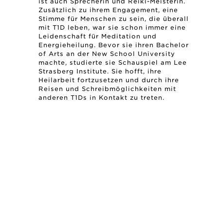
ist auch Sprecherin und Reiki-Meisterin.
Zusätzlich zu ihrem Engagement, eine
Stimme für Menschen zu sein, die überall
mit T1D leben, war sie schon immer eine
Leidenschaft für Meditation und
Energieheilung. Bevor sie ihren Bachelor
of Arts an der New School University
machte, studierte sie Schauspiel am Lee
Strasberg Institute. Sie hofft, ihre
Heilarbeit fortzusetzen und durch ihre
Reisen und Schreibmöglichkeiten mit
anderen T1Ds in Kontakt zu treten.