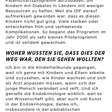
Patenschaftsprogramm aufzubauen, um
Kindern mit Diabetes in Ländern mit weniger
Ressourcen zu helfen. Weil die IDF darauf
aufmerksam geworden war, dass es diesen
Kindern nicht gut ging. Viele starben oder
entwickelten früh und verheerende
Komplikationen. So begann das Programm im
Jahr 2000 als sehr kleines Pilotprogramm
und ist seitdem gewachsen.
WOHER WUSSTEN SIE, DASS DIES DER
WEG WAR, DEN SIE GEHEN WOLLTEN?
Ich bin in die Kinderheilkunde gegangen,
weil ich gerne mit Kindern und Eltern arbeite.
Und zuzusehen, wie Kinder wachsen und sich
als Arzt anpassen müssen, wenn sich der
junge Mensch verändert und reift. Und ich
genieße die Endokrinologie wirklich, weil es
viel Wissenschaft gibt, aber auch viel Kunst
in der Endokrinologie, denke ich,
insbesondere in der pädiatrischen