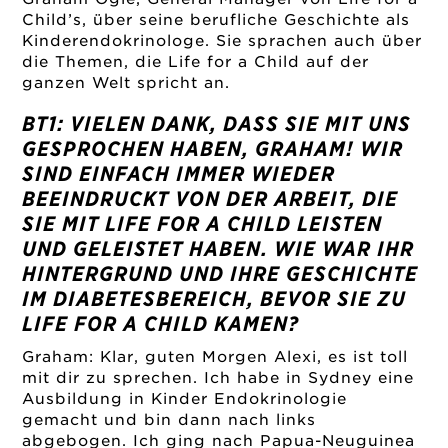
Child’s, über seine berufliche Geschichte als
Kinderendokrinologe. Sie sprachen auch über
die Themen, die Life for a Child auf der
ganzen Welt spricht an.
BT1: VIELEN DANK, DASS SIE MIT UNS
GESPROCHEN HABEN, GRAHAM! WIR
SIND EINFACH IMMER WIEDER
BEEINDRUCKT VON DER ARBEIT, DIE
SIE MIT LIFE FOR A CHILD LEISTEN
UND GELEISTET HABEN. WIE WAR IHR
HINTERGRUND UND IHRE GESCHICHTE
IM DIABETESBEREICH, BEVOR SIE ZU
LIFE FOR A CHILD KAMEN?
Graham: Klar, guten Morgen Alexi, es ist toll
mit dir zu sprechen. Ich habe in Sydney eine
Ausbildung in Kinder Endokrinologie
gemacht und bin dann nach links
abgebogen. Ich ging nach Papua-Neuguinea