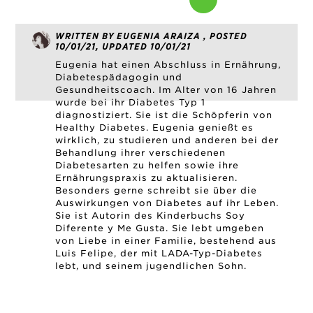
WRITTEN BY EUGENIA ARAIZA , POSTED
10/01/21, UPDATED 10/01/21
Eugenia hat einen Abschluss in Ernährung,
Diabetespädagogin und
Gesundheitscoach. Im Alter von 16 Jahren
wurde bei ihr Diabetes Typ 1
diagnostiziert. Sie ist die Schöpferin von
Healthy Diabetes. Eugenia genießt es
wirklich, zu studieren und anderen bei der
Behandlung ihrer verschiedenen
Diabetesarten zu helfen sowie ihre
Ernährungspraxis zu aktualisieren.
Besonders gerne schreibt sie über die
Auswirkungen von Diabetes auf ihr Leben.
Sie ist Autorin des Kinderbuchs Soy
Diferente y Me Gusta. Sie lebt umgeben
von Liebe in einer Familie, bestehend aus
Luis Felipe, der mit LADA-Typ-Diabetes
lebt, und seinem jugendlichen Sohn.