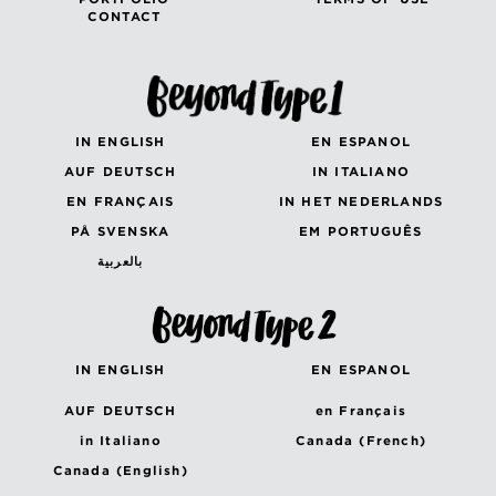
CONTACT
IN ENGLISH
EN ESPANOL
AUF DEUTSCH
IN ITALIANO
EN FRANÇAIS
IN HET NEDERLANDS
PÅ SVENSKA
EM PORTUGUÊS
بالعربية
IN ENGLISH
EN ESPANOL
AUF DEUTSCH
en Français
in Italiano
Canada (French)
Canada (English)