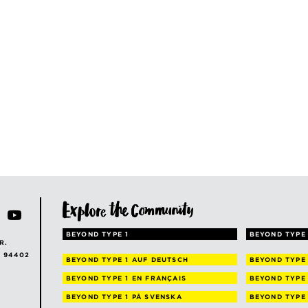
BEYOND TYPE 1
BEYOND TYPE 
R.
A 94402
BEYOND TYPE 1
AUF DEUTSCH
BEYOND TYPE
BEYOND TYPE 1
EN FRANÇAIS
BEYOND TYPE
BEYOND TYPE 1
PÅ SVENSKA
BEYOND TYPE