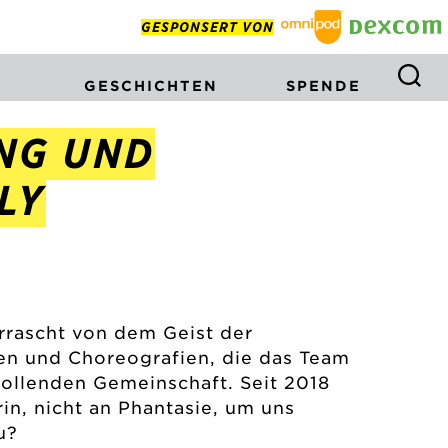
GESPONSERT VON
GESCHICHTEN
SPENDE
UNG UND
LY
errascht von dem Geist der
len und Choreografien, die das Team
lwollenden Gemeinschaft. Seit 2018
in, nicht an Phantasie, um uns
u?