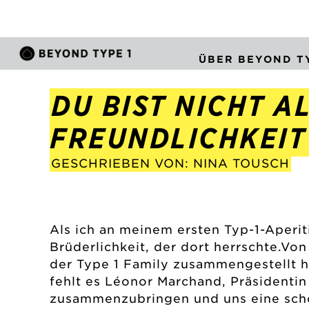
ÜBER BEYOND TY
DU BIST NICHT 
FREUNDLICHKEIT 
GESCHRIEBEN VON: NINA TOUSCH
Als ich an meinem ersten Typ-1-Aperit
Brüderlichkeit, der dort herrschte.Vo
der Type 1 Family zusammengestellt ha
fehlt es Léonor Marchand, Präsidentin
zusammenzubringen und uns eine schö