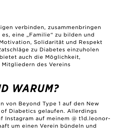
hörigen verbinden, zusammenbringen
t es, eine „Familie“ zu bilden und
otivation, Solidarität und Respekt
Ratschläge zu Diabetes einzuholen
bietet auch die Möglichkeit,
 Mitgliedern des Vereins
ND WARUM?
ten von Beyond Type 1 auf den New
of Diabetics gelaufen. Allerdings
auf Instagram auf meinem @ t1d.leonor-
haft um einen Verein bündeln und