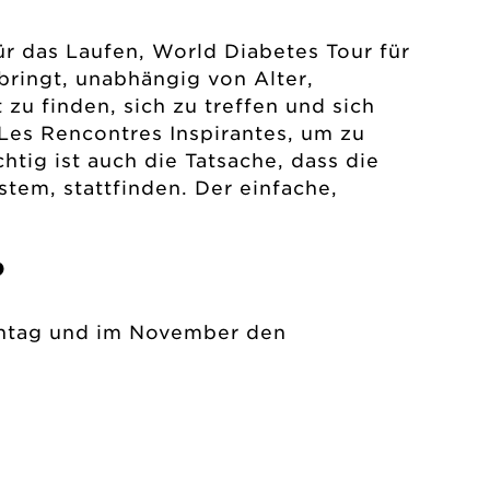
ür das Laufen, World Diabetes Tour für
bringt, unabhängig von Alter,
 zu finden, sich zu treffen und sich
 Les Rencontres Inspirantes, um zu
htig ist auch die Tatsache, dass die
tem, stattfinden. Der einfache,
?
ientag und im November den