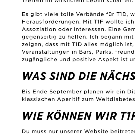
Treffen im wirklichen Leben schaffen.
Es gibt viele tolle Verbände für T1D,
Herausforderungen. Mit T1F wollte ich
Assoziation oder Interessen. Eine Geme
gegenseitig zu helfen. Ich begann mit
zeigen, dass mit T1D alles möglich ist
Veranstaltungen in Bars, Parks, freun
zugängliche und positive Aspekt ist u
WAS SIND DIE NÄCH
Bis Ende September planen wir ein Di
klassischen Aperitif zum Weltdiabetes
WIE KÖNNEN WIR T1
Du muss nur unserer Website beitret