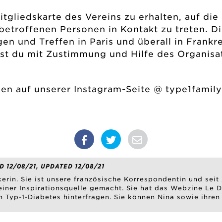
Mitgliedskarte des Vereins zu erhalten, auf di
etroffenen Personen in Kontakt zu treten. Di
en und Treffen in Paris und überall in Frankr
nnst du mit Zustimmung und Hilfe des Organis
en auf unserer Instagram-Seite @ type1family
D 12/08/21, UPDATED 12/08/21
ikerin. Sie ist unsere französische Korrespondentin und se
zu einer Inspirationsquelle gemacht. Sie hat das Webzine L
n Typ-1-Diabetes hinterfragen. Sie können Nina sowie ihre