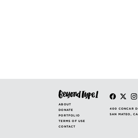
ABOUT
400 CONCAR D
DONATE
SAN MATEO, C
PORTFOLIO
TERMS OF USE
CONTACT