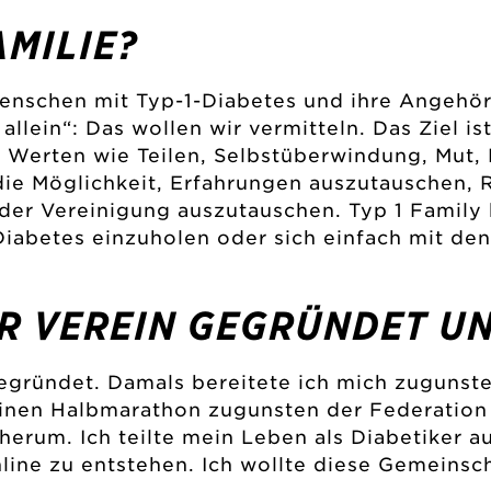
AMILIE?
r Menschen mit Typ-1-Diabetes und ihre Ange
allein“: Das wollen wir vermitteln. Das Ziel is
 Werten wie Teilen, Selbstüberwindung, Mut, M
ie Möglichkeit, Erfahrungen auszutauschen, 
 der Vereinigung auszutauschen. Typ 1 Family 
Diabetes einzuholen oder sich einfach mit den
R VEREIN GEGRÜNDET U
egründet. Damals bereitete ich mich zuguns
einen Halbmarathon zugunsten der Federation 
herum. Ich teilte mein Leben als Diabetiker 
ine zu entstehen. Ich wollte diese Gemeinsc