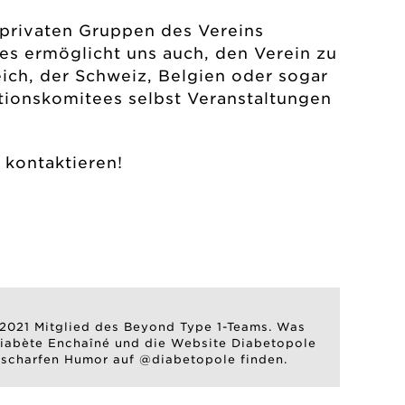
e privaten Gruppen des Vereins
es ermöglicht uns auch, den Verein zu
eich, der Schweiz, Belgien oder sogar
ationskomitees selbst Veranstaltungen
 kontaktieren!
it 2021 Mitglied des Beyond Type 1-Teams. Was
e Diabète Enchaîné und die Website Diabetopole
n scharfen Humor auf @diabetopole finden.