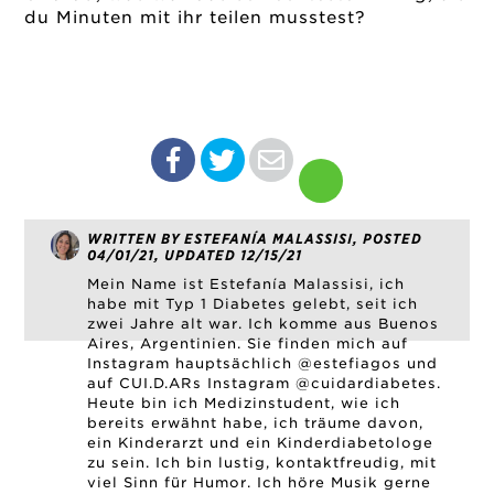
du Minuten mit ihr teilen musstest?
WRITTEN BY ESTEFANÍA MALASSISI, POSTED
04/01/21, UPDATED 12/15/21
Mein Name ist Estefanía Malassisi, ich
habe mit Typ 1 Diabetes gelebt, seit ich
zwei Jahre alt war. Ich komme aus Buenos
Aires, Argentinien. Sie finden mich auf
Instagram hauptsächlich @estefiagos und
auf CUI.D.ARs Instagram @cuidardiabetes.
Heute bin ich Medizinstudent, wie ich
bereits erwähnt habe, ich träume davon,
ein Kinderarzt und ein Kinderdiabetologe
zu sein. Ich bin lustig, kontaktfreudig, mit
viel Sinn für Humor. Ich höre Musik gerne