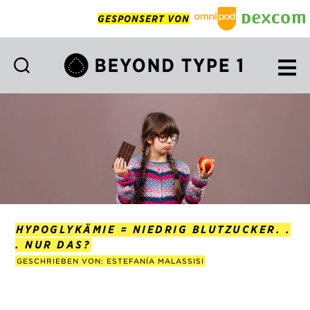
GESPONSERT VON
Beyond
Type
1
Deutsch
HYPOGLYKÄMIE = NIEDRIG BLUTZUCKER. .
. NUR DAS?
GESCHRIEBEN VON: ESTEFANÍA MALASSISI