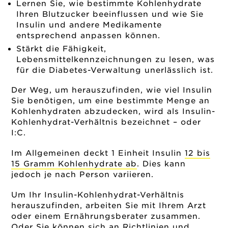
Lernen Sie, wie bestimmte Kohlenhydrate
Ihren Blutzucker beeinflussen und wie Sie
Insulin und andere Medikamente
entsprechend anpassen können.
Stärkt die Fähigkeit,
Lebensmittelkennzeichnungen zu lesen, was
für die Diabetes-Verwaltung unerlässlich ist.
Der Weg, um herauszufinden, wie viel Insulin
Sie benötigen, um eine bestimmte Menge an
Kohlenhydraten abzudecken, wird als Insulin-
Kohlenhydrat-Verhältnis bezeichnet – oder
I:C.
Im Allgemeinen deckt 1 Einheit Insulin
12 bis
15 Gramm Kohlenhydrate ab
. Dies kann
jedoch je nach Person variieren.
Um Ihr Insulin-Kohlenhydrat-Verhältnis
herauszufinden, arbeiten Sie mit Ihrem Arzt
oder einem Ernährungsberater zusammen.
Oder Sie
können sich an Richtlinien und