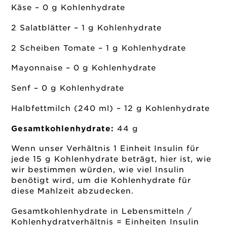
Käse – 0 g Kohlenhydrate
2 Salatblätter – 1 g Kohlenhydrate
2 Scheiben Tomate – 1 g Kohlenhydrate
Mayonnaise – 0 g Kohlenhydrate
Senf – 0 g Kohlenhydrate
Halbfettmilch (240 ml) – 12 g Kohlenhydrate
Gesamtkohlenhydrate:
44 g
Wenn unser Verhältnis 1 Einheit Insulin für
jede 15 g Kohlenhydrate beträgt, hier ist, wie
wir bestimmen würden, wie viel Insulin
benötigt wird, um die Kohlenhydrate für
diese Mahlzeit abzudecken.
Gesamtkohlenhydrate in Lebensmitteln /
Kohlenhydratverhältnis = Einheiten Insulin