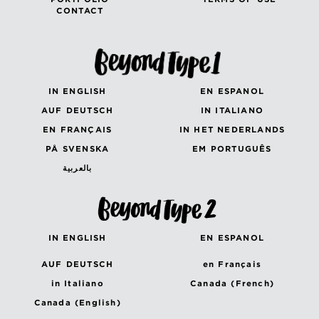
CONTACT
IN ENGLISH
EN ESPANOL
AUF DEUTSCH
IN ITALIANO
EN FRANÇAIS
IN HET NEDERLANDS
PÅ SVENSKA
EM PORTUGUÊS
بالعربية
IN ENGLISH
EN ESPANOL
AUF DEUTSCH
en Français
in Italiano
Canada (French)
Canada (English)