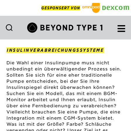
GESPONSERT VON
Beyond
Type
1
INSULINVERABREICHUNGSSYSTEME
Deutsch
Die Wahl einer Insulinpumpe muss nicht
unbedingt ein überwältigender Prozess sein.
Sollten Sie sich für eine eher traditionelle
Pumpe entscheiden, bei der Sie Ihre
Insulinspiegel direkt überwachen können?
Suchen Sie ein Modell, das mit einem BGM-
Monitor arbeitet und Ihnen erlaubt, Insulin
über eine Fernbedienung zu verabreichen?
Vielleicht brauchen Sie eine Pumpe, die eine
Integration mit einem CGM-System bietet.
Was ist mit der Größe? Farbe? Schläuche
verwenden oder nicht? Unser Ziel ist es,