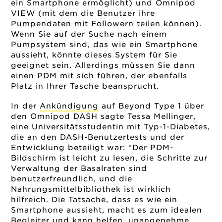
ein Smartphone ermöglicht) und Omnipod
VIEW (mit dem die Benutzer ihre
Pumpendaten mit Followern teilen können).
Wenn Sie auf der Suche nach einem
Pumpsystem sind, das wie ein Smartphone
aussieht, könnte dieses System für Sie
geeignet sein. Allerdings müssen Sie dann
einen PDM mit sich führen, der ebenfalls
Platz in Ihrer Tasche beansprucht.
In der
Ankündigung
auf Beyond Type 1 über
den Omnipod DASH sagte Tessa Mellinger,
eine Universitätsstudentin mit Typ-1-Diabetes,
die an den DASH-Benutzertests und der
Entwicklung beteiligt war: “Der PDM-
Bildschirm ist leicht zu lesen, die Schritte zur
Verwaltung der Basalraten sind
benutzerfreundlich, und die
Nahrungsmittelbibliothek ist wirklich
hilfreich. Die Tatsache, dass es wie ein
Smartphone aussieht, macht es zum idealen
Begleiter und kann helfen, unangenehme