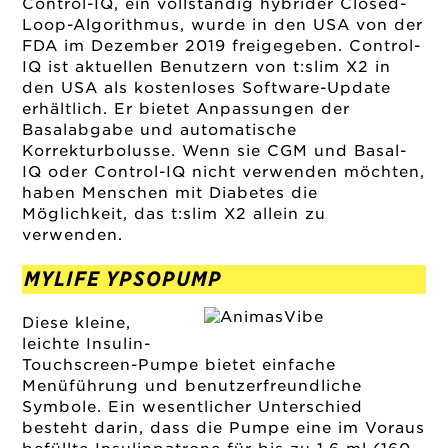
Control-IQ, ein vollständig hybrider Closed-
Loop-Algorithmus, wurde in den USA von der
FDA im Dezember 2019 freigegeben
. Control-
IQ ist aktuellen Benutzern von t:slim X2 in
den USA als kostenloses Software-Update
erhältlich. Er bietet Anpassungen der
Basalabgabe und automatische
Korrekturbolusse. Wenn sie CGM und Basal-
IQ oder Control-IQ nicht verwenden möchten,
haben Menschen mit Diabetes die
Möglichkeit, das t:slim X2 allein zu
verwenden.
MYLIFE YPSOPUMP
Diese kleine,
leichte Insulin-
Touchscreen-Pumpe bietet einfache
Menüführung und benutzerfreundliche
Symbole. Ein wesentlicher Unterschied
besteht darin, dass die Pumpe eine im Voraus