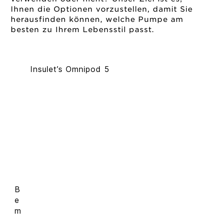
Ihnen die Optionen vorzustellen, damit Sie
herausfinden können, welche Pumpe am
besten zu Ihrem Lebensstil passt.
Insulet’s Omnipod 5
B
e
m