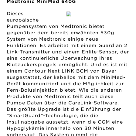
Medtronic MiniMed 640G
Dieses
europäische
Pumpensystem von Medtronic bietet
gegenüber dem bereits erwähnten 530g
System von Medtronic einige neue
Funktionen. Es arbeitet mit einem Guardian 2
Link-Transmitter und einem Enlite-Sensor, der
eine kontinuierliche Überwachung Ihres
Blutzuckerspiegels ermöglicht. Und es ist mit
einem Contour Next LINK BCM von Bayer
ausgestattet, der kabellos mit dem MiniMed-
Gerät kommuniziert und die Möglichkeit zur
Fern-Bolusinjektion bietet. Wie die anderen
Produkte von Medtronic teilt auch diese
Pumpe Daten über die CareLink-Software.
Das größte Upgrade ist die Einführung der
“SmartGuard”-Technologie, die die
Insulinabgabe aussetzt, wenn die CGM eine
Hypoglykämie innerhalb von 30 Minuten
vorhersagt. Das System nimmt die