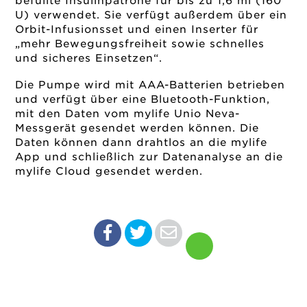
befüllte Insulinpatrone für bis zu 1,6 ml (160
U) verwendet. Sie verfügt außerdem über ein
Orbit-Infusionsset und einen Inserter für
„mehr Bewegungsfreiheit sowie schnelles
und sicheres Einsetzen“.
Die Pumpe wird mit AAA-Batterien betrieben
und verfügt über eine Bluetooth-Funktion,
mit den Daten vom mylife Unio Neva-
Messgerät gesendet werden können.
Die
Daten können dann drahtlos an die mylife
App und schließlich zur Datenanalyse an die
mylife Cloud gesendet werden.