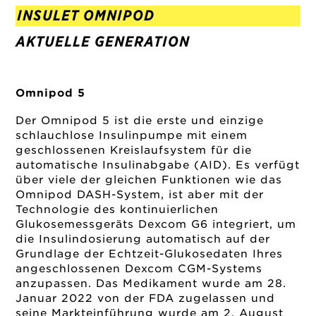
INSULET OMNIPOD
AKTUELLE GENERATION
Omnipod 5
Der Omnipod 5 ist die erste und einzige
schlauchlose Insulinpumpe mit einem
geschlossenen Kreislaufsystem für die
automatische Insulinabgabe (AID). Es verfügt
über viele der gleichen Funktionen wie das
Omnipod DASH-System, ist aber mit der
Technologie des kontinuierlichen
Glukosemessgeräts Dexcom G6 integriert, um
die Insulindosierung automatisch auf der
Grundlage der Echtzeit-Glukosedaten Ihres
angeschlossenen Dexcom CGM-Systems
anzupassen. Das Medikament wurde am 28.
Januar 2022 von der FDA zugelassen und
seine Markteinführung wurde am 2. August