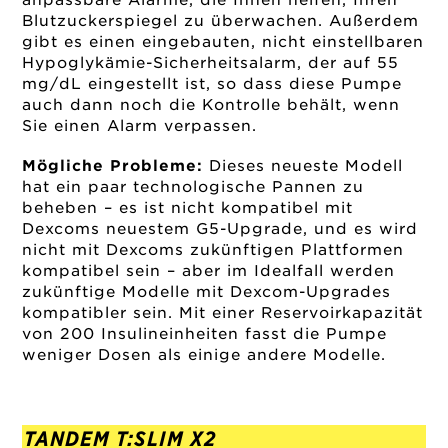
anpassbare Alarme, die Ihnen helfen, Ihren
Blutzuckerspiegel zu überwachen. Außerdem
gibt es einen eingebauten, nicht einstellbaren
Hypoglykämie-Sicherheitsalarm, der auf 55
mg/dL eingestellt ist, so dass diese Pumpe
auch dann noch die Kontrolle behält, wenn
Sie einen Alarm verpassen.
Mögliche Probleme:
Dieses neueste Modell
hat ein paar technologische Pannen zu
beheben – es ist nicht kompatibel mit
Dexcoms neuestem G5-Upgrade, und es wird
nicht mit Dexcoms zukünftigen Plattformen
kompatibel sein – aber im Idealfall werden
zukünftige Modelle mit Dexcom-Upgrades
kompatibler sein. Mit einer Reservoirkapazität
von 200 Insulineinheiten fasst die Pumpe
weniger Dosen als einige andere Modelle.
TANDEM T:SLIM X2