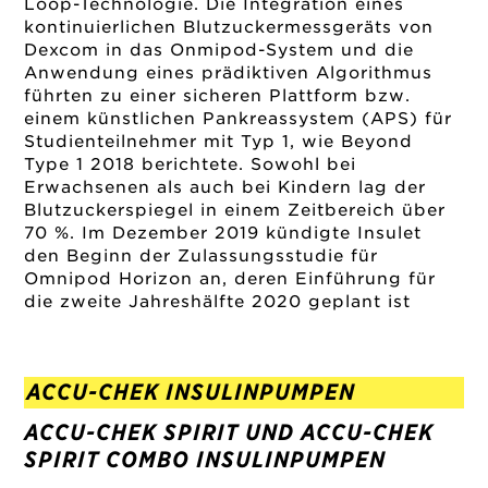
Loop-Technologie. Die Integration eines
kontinuierlichen Blutzuckermessgeräts von
Dexcom in das Onmipod-System und die
Anwendung eines prädiktiven Algorithmus
führten zu einer sicheren Plattform bzw.
einem künstlichen Pankreassystem (APS) für
Studienteilnehmer mit Typ 1, wie Beyond
Type 1 2018 berichtete. Sowohl bei
Erwachsenen als auch bei Kindern lag der
Blutzuckerspiegel in einem Zeitbereich über
70 %. Im Dezember 2019 kündigte Insulet
den Beginn der
Zulassungsstudie für
Omnipod Horizon
an, deren Einführung für
die zweite Jahreshälfte 2020 geplant ist
ACCU-CHEK INSULINPUMPEN
ACCU-CHEK SPIRIT UND ACCU-CHEK
SPIRIT COMBO INSULINPUMPEN