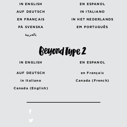
IN ENGLISH
EN ESPANOL
AUF DEUTSCH
IN ITALIANO
EN FRANÇAIS
IN HET NEDERLANDS
PÅ SVENSKA
EM PORTUGUÊS
بالعربية
IN ENGLISH
EN ESPANOL
AUF DEUTSCH
en Français
in Italiano
Canada (French)
Canada (English)