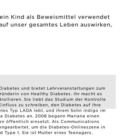
 ein Kind als Beweismittel verwendet
auf unser gesamtes Leben auswirken,
 Diabetes und bietet Lehrveranstaltungen zum
Gründerin von Healthy Diabetes. Ihr macht es
rollieren. Sie liebt das Studium der Kontrolle
influss zu schreiben, den Diabetes auf ihre
betes Typ LADA lebt, und ihrem Sohn Indigo im
ma Diabetes an. 2008 begann Mariana einen
en öffentlich einsetzt. Als Communications
ngearbeitet, um die Diabetes-Onlineszene in
d Type 1. Sie ist Mutter eines Teenagers.