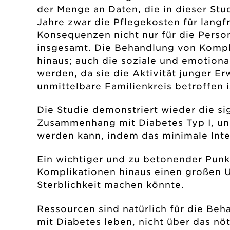
der Menge an Daten, die in dieser Stud
Jahre zwar die Pflegekosten für lang
Konsequenzen nicht nur für die Perso
insgesamt. Die Behandlung von Kompli
hinaus; auch die soziale und emotion
werden, da sie die Aktivität junger E
unmittelbare Familienkreis betroffen 
Die Studie demonstriert wieder die si
Zusammenhang mit Diabetes Typ I, und
werden kann, indem das minimale Inte
Ein wichtiger und zu betonender Punk
Komplikationen hinaus einen großen 
Sterblichkeit machen könnte.
Ressourcen sind natürlich für die Beh
mit Diabetes leben, nicht über das n