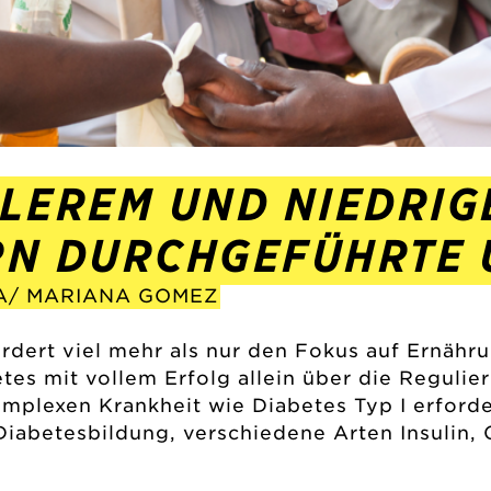
TLEREM UND NIEDRIG
RN DURCHGEFÜHRTE
A/ MARIANA GOMEZ
rdert viel mehr als nur den Fokus auf Ernähr
tes mit vollem Erfolg allein über die Regul
mplexen Krankheit wie Diabetes Typ I erford
Diabetesbildung, verschiedene Arten Insulin