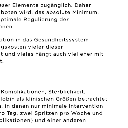
dieser Elemente zugänglich. Daher
eboten wird, das absolute Minimum.
 optimale Regulierung der
ionen.
tition in das Gesundheitssystem
ngskosten vieler dieser
t und vieles hängt auch viel eher mit
t.
Komplikationen, Sterblichkeit,
obin als klinischen Größen betrachtet
 in denen nur minimale Intervention
pro Tag, zwei Spritzen pro Woche und
likationen) und einer anderen