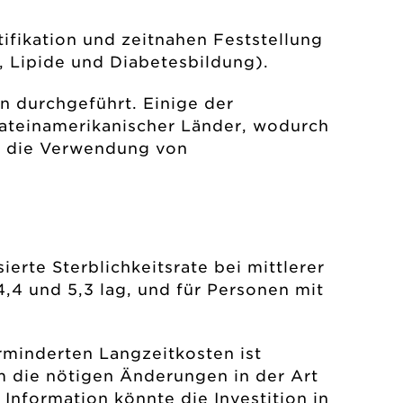
ifikation und zeitnahen Feststellung
, Lipide und Diabetesbildung).
an durchgeführt. Einige der
lateinamerikanischer Länder, wodurch
uf die Verwendung von
erte Sterblichkeitsrate bei mittlerer
,4 und 5,3 lag, und für Personen mit
minderten Langzeitkosten ist
m die nötigen Änderungen in der Art
Information könnte die Investition in