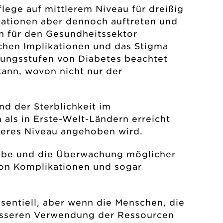
flege auf mittlerem Niveau für dreißig
ikationen aber dennoch auftreten und
n für den Gesundheitssektor
chen Implikationen und das Stigma
lungsstufen von Diabetes beachtet
kann, wovon nicht nur der
nd der Sterblichkeit im
als in Erste-Welt-Ländern erreicht
leres Niveau angehoben wird.
ngabe und die Überwachung möglicher
on Komplikationen und sogar
sentiell, aber wenn die Menschen, die
besseren Verwendung der Ressourcen