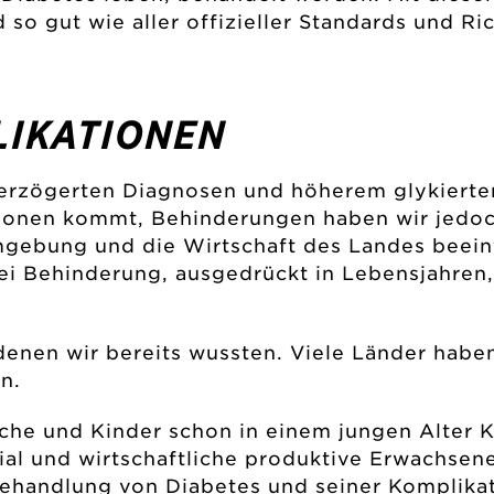
 gut wie aller offizieller Standards und Ric
LIKATIONEN
i verzögerten Diagnosen und höherem glykier
tionen kommt, Behinderungen haben wir jedoc
mgebung und die Wirtschaft des Landes beeinf
ei Behinderung, ausgedrückt in Lebensjahren,
denen wir bereits wussten. Viele Länder haben
n.
iche und Kinder schon in einem jungen Alter 
ial und wirtschaftliche produktive Erwachsene
ehandlung von Diabetes und seiner Komplikat