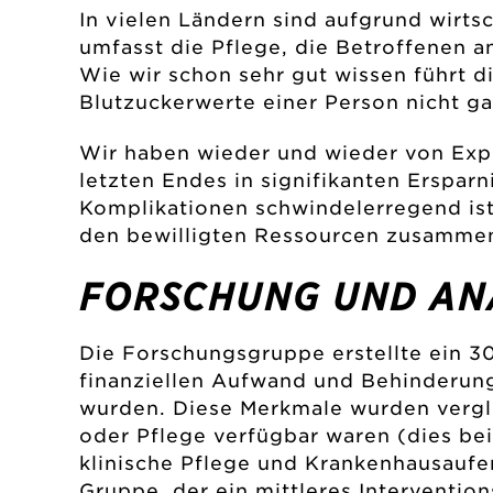
In vielen Ländern sind aufgrund wirts
umfasst die Pflege, die Betroffenen 
Wie wir schon sehr gut wissen führt d
Blutzuckerwerte einer Person nicht ga
Wir haben wieder und wieder von Expe
letzten Endes in signifikanten Erspar
Komplikationen schwindelerregend ist. 
den bewilligten Ressourcen zusammen a
FORSCHUNG UND AN
Die Forschungsgruppe erstellte ein 30
finanziellen Aufwand und Behinderung
wurden. Diese Merkmale wurden vergl
oder Pflege verfügbar waren (dies be
klinische Pflege und Krankenhausaufe
Gruppe, der ein mittleres Interventio