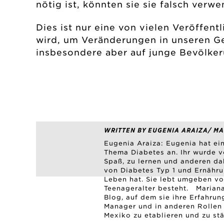
nötig ist, könnten sie sie falsch verw
Dies ist nur eine von vielen Veröffen
wird, um Veränderungen in unseren Ge
insbesondere aber auf junge Bevölke
WRITTEN BY EUGENIA ARAIZA/ MA
Eugenia Araiza: Eugenia hat ei
Thema Diabetes an. Ihr wurde vo
Spaß, zu lernen und anderen dab
von Diabetes Typ 1 und Ernährun
Leben hat. Sie lebt umgeben von
Teenageralter besteht. Marian
Blog, auf dem sie ihre Erfahrun
Manager und in anderen Rollen
Mexiko zu etablieren und zu stä