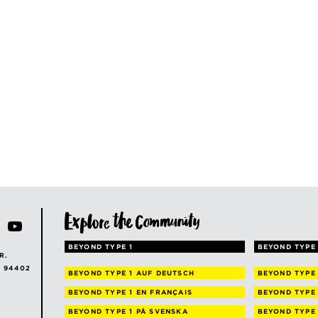
BEYOND TYPE 1
BEYOND TYPE 
R.
A 94402
BEYOND TYPE 1
AUF DEUTSCH
BEYOND TYPE
BEYOND TYPE 1
EN FRANÇAIS
BEYOND TYPE
BEYOND TYPE 1
PÅ SVENSKA
BEYOND TYPE