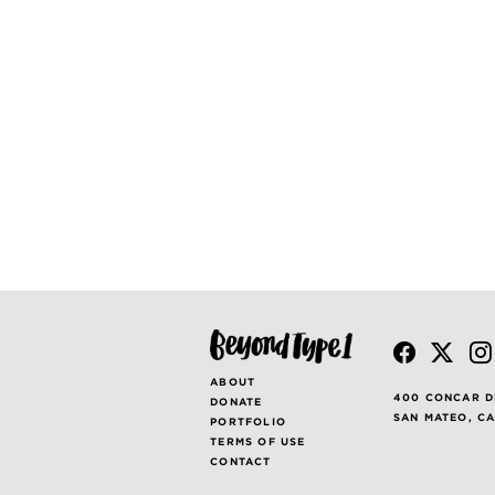
ABOUT
400 CONCAR D
DONATE
SAN MATEO, C
PORTFOLIO
TERMS OF USE
CONTACT