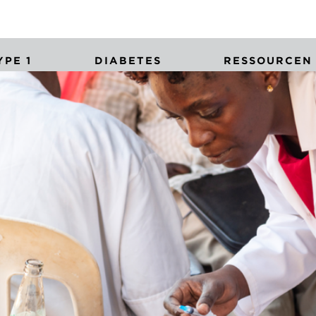
PE 1
DIABETES
RESSOURCEN