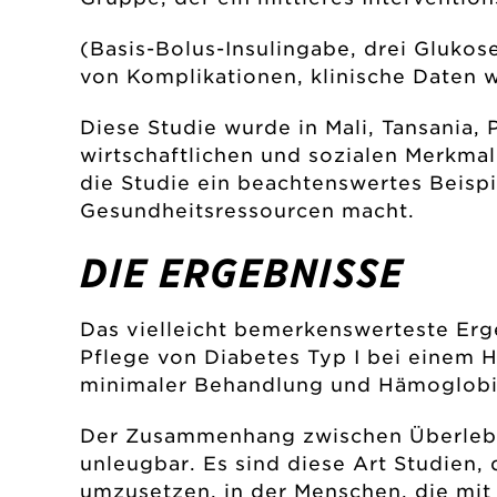
(Basis-Bolus-Insulingabe, drei Glukos
von Komplikationen, klinische Daten 
Diese Studie wurde in Mali, Tansania, 
wirtschaftlichen und sozialen Merkma
die Studie ein beachtenswertes Beisp
Gesundheitsressourcen macht.
DIE ERGEBNISSE
Das vielleicht bemerkenswerteste Ergeb
Pflege von Diabetes Typ I bei einem 
minimaler Behandlung und Hämoglobin
Der Zusammenhang zwischen Überleben
unleugbar. Es sind diese Art Studien
umzusetzen, in der Menschen, die mit 