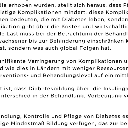
ie erhoben wurden, stellt sich heraus, dass P
fristige Komplikationen mindert, diese Kompl
nen bedeuten, die mit Diabetes leben, sonder
kation geht über die Kosten und wirtschaftli
ale Last muss bei der Betrachtung der Behand
rwachsener bis zur Behinderung einschränken 
ist, sondern was auch global Folgen hat.
gnifikante Verringerung von Komplikationen u
 wie dies in Ländern mit weniger Ressourcen 
rventions- und Behandlungslevel auf ein mitt
t ist, dass Diabetesbildung über die Insuli
Unterschied in der Behandlung, Vorbeugung v
andlung, Kontrolle und Pflege von Diabetes es
ötige Mindestmaß Bildung verfügen, das zur 