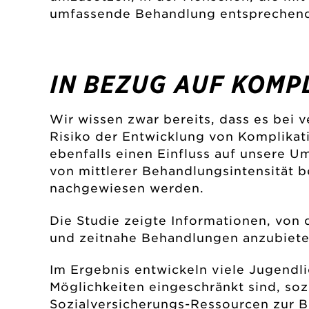
umfassende Behandlung entsprechend so
IN BEZUG AUF KOMP
Wir wissen zwar bereits, dass es be
Risiko der Entwicklung von Komplika
ebenfalls einen Einfluss auf unsere U
von mittlerer Behandlungsintensität b
nachgewiesen werden.
Die Studie zeigte Informationen, von 
und zeitnahe Behandlungen anzubiete
Im Ergebnis entwickeln viele Jugendl
Möglichkeiten eingeschränkt sind, soz
Sozialversicherungs-Ressourcen zur B