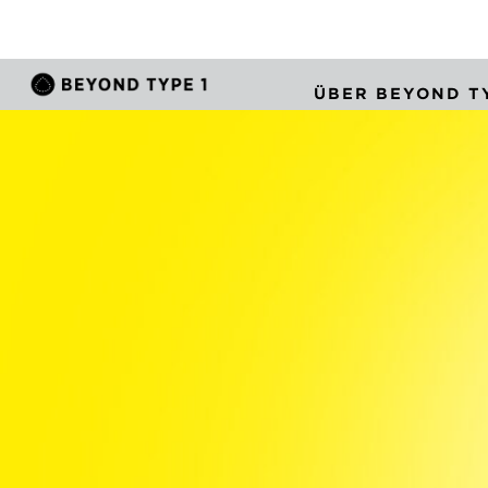
ÜBER BEYOND TY