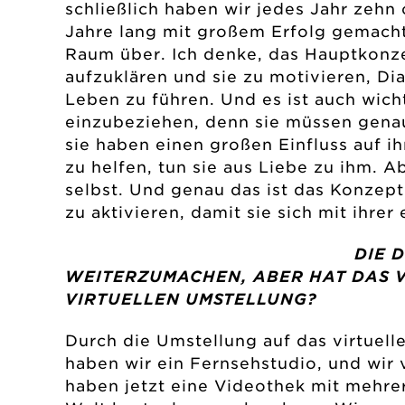
schließlich haben wir jedes Jahr zehn
Jahre lang mit großem Erfolg gemacht.
Raum über. Ich denke, das Hauptkonze
aufzuklären und sie zu motivieren, Di
Leben zu führen. Und es ist auch wich
einzubeziehen, denn sie müssen genau
sie haben einen großen Einfluss auf i
zu helfen, tun sie aus Liebe zu ihm. 
selbst. Und genau das ist das Konzep
zu aktivieren, damit sie sich mit ihr
DIE 
WEITERZUMACHEN, ABER HAT DAS V
VIRTUELLEN UMSTELLUNG?
Durch die Umstellung auf das virtuell
haben wir ein Fernsehstudio, und wir 
haben jetzt eine Videothek mit mehrer