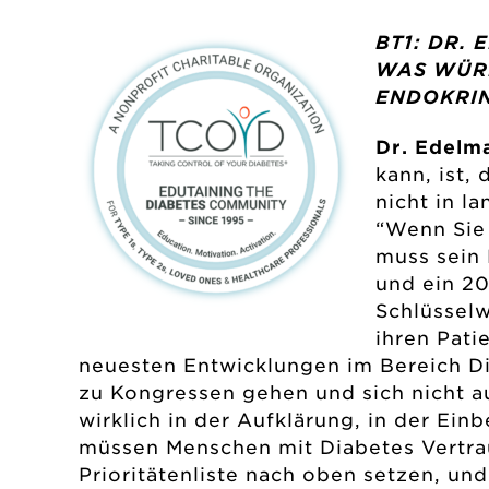
BT1: DR.
WAS WÜRD
ENDOKRI
Dr. Edelm
kann, ist,
nicht in l
“Wenn Sie 
muss sein 
und ein 20
Schlüssel
ihren Pat
neuesten Entwicklungen im Bereich Diab
zu Kongressen gehen und sich nicht au
wirklich in der Aufklärung, in der Ei
müssen Menschen mit Diabetes Vertrau
Prioritätenliste nach oben setzen, und