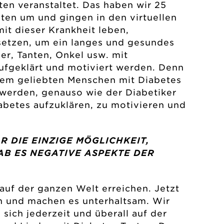
ten veranstaltet. Das haben wir 25
ten um und gingen in den virtuellen
it dieser Krankheit leben,
u setzen, um ein langes und gesundes
er, Tanten, Onkel usw. mit
ufgeklärt und motiviert werden. Denn
ihrem geliebten Menschen mit Diabetes
t werden, genauso wie der Diabetiker
abetes aufzuklären, zu motivieren und
 DIE EINZIGE MÖGLICHKEIT,
B ES NEGATIVE ASPEKTE DER
auf der ganzen Welt erreichen. Jetzt
en und machen es unterhaltsam. Wir
sich jederzeit und überall auf der