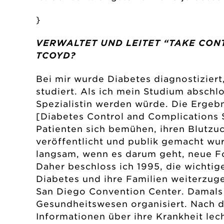
}
VERWALTET UND LEITET “TAKE CONT
TCOYD?
Bei mir wurde Diabetes diagnostiziert,
studiert. Als ich mein Studium abschlo
Spezialistin werden würde. Die Ergeb
[Diabetes Control and Complications
Patienten sich bemühen, ihren Blutzu
veröffentlicht und publik gemacht wur
langsam, wenn es darum geht, neue F
Daher beschloss ich 1995, die wichti
Diabetes und ihre Familien weiterzug
San Diego Convention Center. Damals
Gesundheitswesen organisiert. Nach d
Informationen über ihre Krankheit lec