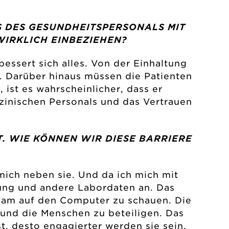
 DES GESUNDHEITSPERSONALS MIT
IRKLICH EINBEZIEHEN?
rbessert sich alles. Von der Einhaltung
. Darüber hinaus müssen die Patienten
 ist es wahrscheinlicher, dass er
inischen Personals und das Vertrauen
T. WIE KÖNNEN WIR DIESE BARRIERE
mich neben sie. Und da ich mich mit
sung und andere Labordaten an. Das
nsam auf den Computer zu schauen. Die
 und die Menschen zu beteiligen. Das
st, desto engagierter werden sie sein.