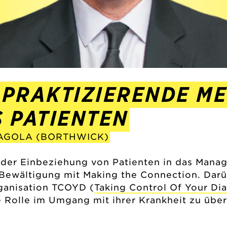
 PRAKTIZIERENDE ME
S PATIENTEN
PAGOLA (BORTHWICK)
i der Einbeziehung von Patienten in das Mana
 Bewältigung mit Making the Connection. Darü
rganisation TCOYD (
Taking Control Of Your Di
re Rolle im Umgang mit ihrer Krankheit zu üb