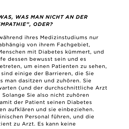
ETWAS, WAS MAN NICHT AN DER
EMPATHIE”, ODER?
n während ihres Medizinstudiums nur
nabhängig von ihrem Fachgebiet,
 Menschen mit Diabetes kümmert, und
ufe dessen bewusst sein und es
betreten, um einen Patienten zu sehen,
sind einige der Barrieren, die Sie
s man dasitzen und zuhören. Sie
warten (und der durchschnittliche Arzt
 Solange Sie also nicht zuhören
Damit der Patient seinen Diabetes
en aufklären und sie einbeziehen.
inischen Personal führen, und die
ent zu Arzt. Es kann keine