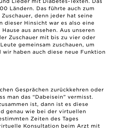
und Lieder mit Diabetes-Texten. Das
 200 Ländern. Das führte auch zum
on Zuschauer, denn jeder hat seine
 dieser Hinsicht war es also eine
u Hause aus ansehen. Aus unseren
r Zuschauer mit bis zu vier oder
e Leute gemeinsam zuschauen, um
d wir haben auch diese neue Funktion
.
lichen Gesprächen zurückkehren oder
ass man das “Dabeisein” vermisst.
usammen ist, dann ist es diese
d genau wie bei der virtuellen
bestimmten Zeiten des Tages
irtuelle Konsultation beim Arzt mit