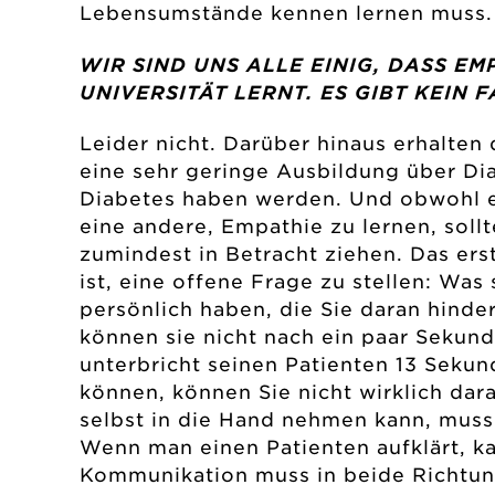
Lebensumstände kennen lernen muss.
WIR SIND UNS ALLE EINIG, DASS EM
UNIVERSITÄT LERNT. ES GIBT KEIN 
Leider nicht. Darüber hinaus erhalten
eine sehr geringe Ausbildung über Di
Diabetes haben werden. Und obwohl es
eine andere, Empathie zu lernen, sol
zumindest in Betracht ziehen. Das ers
ist, eine offene Frage zu stellen: Was
persönlich haben, die Sie daran hinde
können sie nicht nach ein paar Sekund
unterbricht seinen Patienten 13 Seku
können, können Sie nicht wirklich dar
selbst in die Hand nehmen kann, muss
Wenn man einen Patienten aufklärt, k
Kommunikation muss in beide Richtung