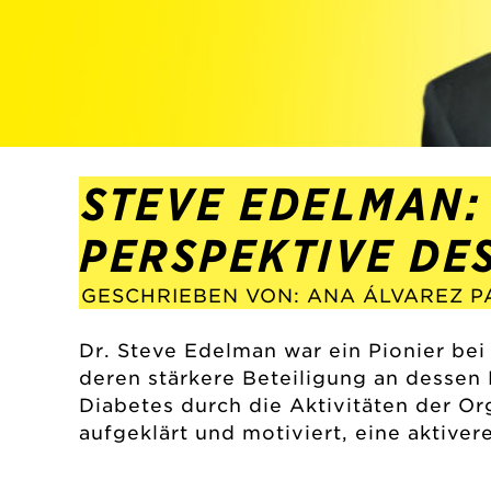
STEVE EDELMAN:
PERSPEKTIVE DE
GESCHRIEBEN VON: ANA ÁLVAREZ 
Dr. Steve Edelman war ein Pionier be
deren stärkere Beteiligung an dessen
Diabetes durch die Aktivitäten der O
aufgeklärt und motiviert, eine aktive