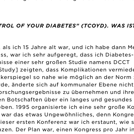
ROL OF YOUR DIABETES” (TCOYD). WAS IS
 als ich 15 Jahre alt war, und ich habe dann M
ss, war ich sehr aufgeregt, dass ich Diabetes-
nisse einer sehr großen Studie namens DCCT
 Study] zeigten, dass Komplikationen vermie
ckerspiegel so nahe wie möglich an der Norm 
de, änderte sich auf kommunaler Ebene nicht 
orschungsergebnisse zu übernehmen und ihre
gen Botschaften über ein langes und gesundes
eben. 1995 organisierte ich eine sehr große K
 war das etwas Ungewöhnliches, denn Kongre
ieser ersten Konferenz war ich erstaunt, wie 
hzen. Der Plan war, einen Kongress pro Jahr i