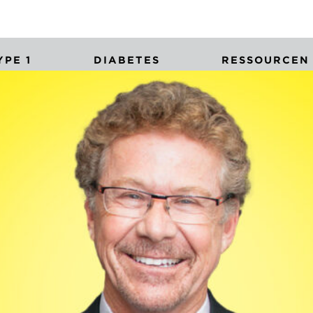
PE 1
DIABETES
RESSOURCEN