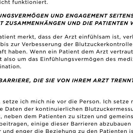
cht funktioniert.
LUNGSVERMÖGEN UND ENGAGEMENT SEITENS
T ZUSAMMENHÄNGEN UND DIE PATIENTEN W
atient merkt, dass der Arzt einfühlsam ist, ve
bis zur Verbesserung der Blutzuckerkontrolle
ft haben. Wenn ein Patient dem Arzt vertraut,
t also um das Einfühlungsvermögen des mediz
ination.
 BARRIERE, DIE SIE VON IHREM ARZT TRENN
setze ich mich nie vor die Person. Ich setze 
die Daten der kontinuierlichen Blutzuckermes
ist, neben dem Patienten zu sitzen und gemei
beitragen, einige dieser Barrieren abzubauen
er und enger die Beziehung zu den Patienten i