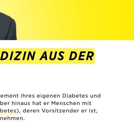
DIZIN AUS DER
gement ihres eigenen Diabetes und
ber hinaus hat er Menschen mit
abetes
), deren Vorsitzender er ist,
ernehmen.