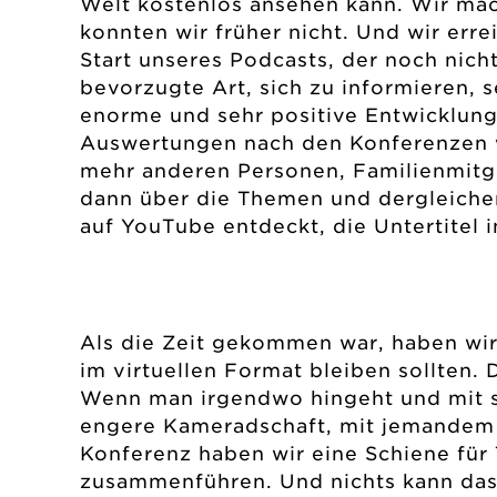
Welt kostenlos ansehen kann. Wir mac
konnten wir früher nicht. Und wir err
Start unseres Podcasts, der noch nicht
bevorzugte Art, sich zu informieren, 
enorme und sehr positive Entwicklun
Auswertungen nach den Konferenzen w
mehr anderen Personen, Familienmitg
dann über die Themen und dergleichen
auf YouTube entdeckt, die Untertitel i
Als die Zeit gekommen war, haben wir
im virtuellen Format bleiben sollten. 
Wenn man irgendwo hingeht und mit s
engere Kameradschaft, mit jemandem z
Konferenz haben wir eine Schiene für 
zusammenführen. Und nichts kann das w