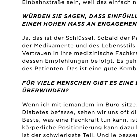
Einbahnstraße sein, weil das einfach ni
WÜRDEN SIE SAGEN, DASS EINFÜH
EINEM HOHEN MASS AN ENGAGEMEN
Ja, das ist der Schlüssel. Sobald der P
der Medikamente und des Lebensstils 
Vertrauen in ihre medizinische Fachkra
dessen Empfehlungen befolgt. Es geh
des Patienten. Das ist eine gute Komb
FÜR VIELE MENSCHEN GIBT ES EINE
ÜBERWINDEN?
Wenn ich mit jemandem im Büro sitze, 
Diabetes befasse, sehen wir uns oft 
Beste, was eine Fachkraft tun kann, 
körperliche Positionierung kann dazu 
ist der schwierigste Teil. Und je bess