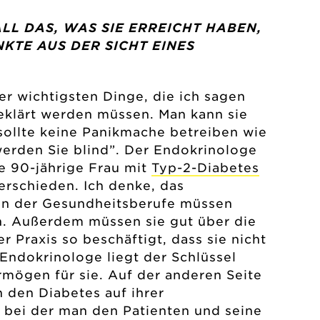
LL DAS, WAS SIE ERREICHT HABEN,
KTE AUS DER SICHT EINES
er wichtigsten Dinge, die ich sagen
fgeklärt werden müssen. Man kann sie
sollte keine Panikmache betreiben wie
werden Sie blind”. Der Endokrinologe
e 90-jährige Frau mit
Typ-2-Diabetes
erschieden. Ich denke, das
en der Gesundheitsberufe müssen
. Außerdem müssen sie gut über die
r Praxis so beschäftigt, dass sie nicht
Endokrinologe liegt der Schlüssel
rmögen für sie. Auf der anderen Seite
 den Diabetes auf ihrer
t, bei der man den Patienten und seine