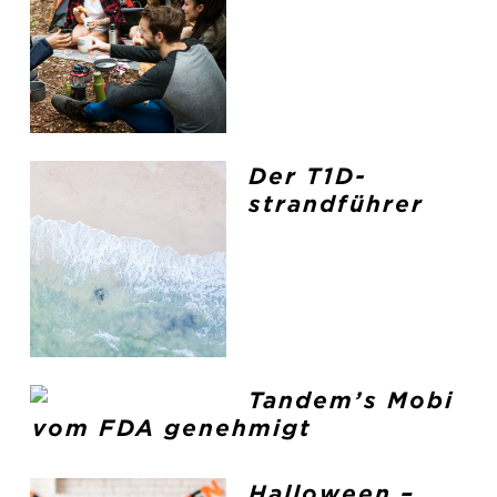
Der T1D-
strandführer
Tandem’s Mobi
vom FDA genehmigt
Halloween –