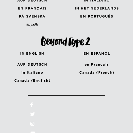
AUF DEUTSCH
IN ITALIANO
EN FRANÇAIS
IN HET NEDERLANDS
PÅ SVENSKA
EM PORTUGUÊS
بالعربية
IN ENGLISH
EN ESPANOL
AUF DEUTSCH
en Français
in Italiano
Canada (French)
Canada (English)