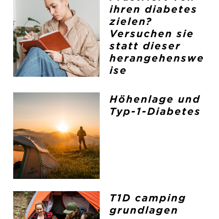
ihren diabetes
zielen?
Versuchen sie
statt dieser
herangehenswe
ise
Höhenlage und
Typ-1-Diabetes
T1D camping
grundlagen